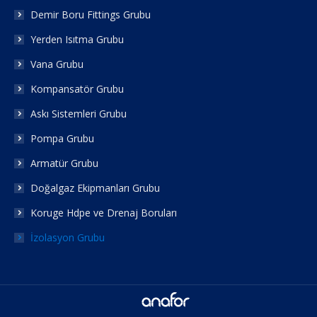
new
new
new
Demir Boru Fittings Grubu
window
window
window
Yerden Isıtma Grubu
Vana Grubu
Kompansatör Grubu
Askı Sistemleri Grubu
Pompa Grubu
Armatür Grubu
Doğalgaz Ekipmanları Grubu
Koruge Hdpe ve Drenaj Boruları
İzolasyon Grubu